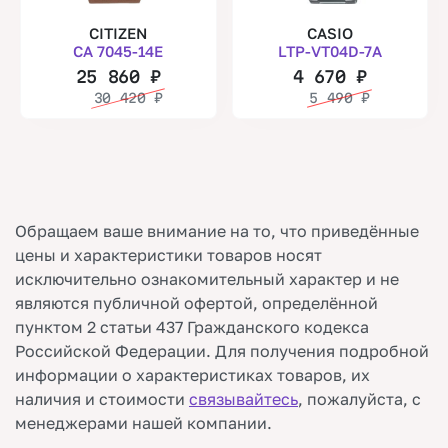
CITIZEN
CASIO
CA 7045-14E
LTP-VT04D-7A
25 860
₽
4 670
₽
30 420
₽
5 490
₽
Обращаем ваше внимание на то, что приведённые
цены и характеристики товаров носят
исключительно ознакомительный характер и не
являются публичной офертой, определённой
пунктом 2 статьи 437 Гражданского кодекса
Российской Федерации. Для получения подробной
информации о характеристиках товаров, их
наличия и стоимости
связывайтесь
, пожалуйста, с
менеджерами нашей компании.