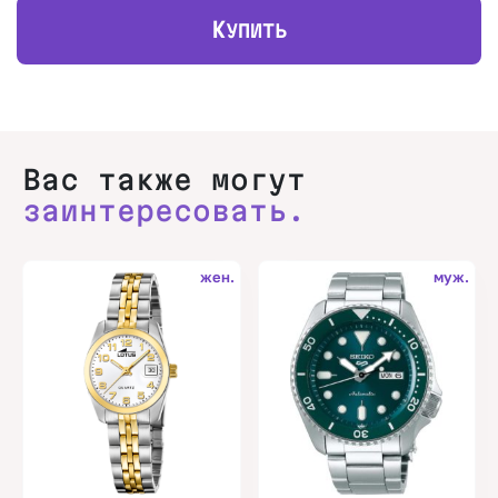
К
УПИТЬ
Вас также могут
заинтересовать.
жен.
муж.