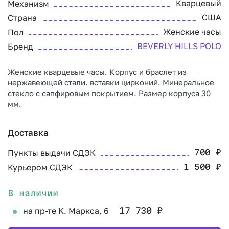
Кварцевый
Механизм
США
Страна
Женские часы
Пол
BEVERLY HILLS POLO
Бренд
Женские кварцевые часы. Корпус и браслет из
нержавеющей стали. вставки цирконий. Минеральное
стекло с сапфировым покрытием. Размер корпуса 30
мм.
Доставка
Пункты выдачи СДЭК
700
₽
Курьером СДЭК
1 500
₽
В наличии
на пр-те К. Маркса, 6
17 730
₽