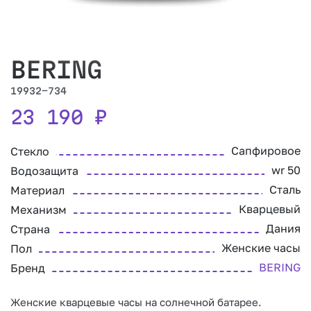
BERING
19932-734
23 190
₽
Сапфировое
Стекло
wr 50
Водозащита
Сталь
Материал
Кварцевый
Механизм
Дания
Страна
Женские часы
Пол
BERING
Бренд
Женские кварцевые часы на солнечной батарее.