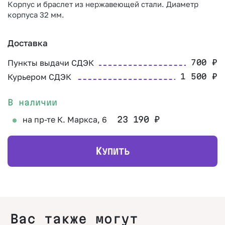
Корпус и браслет из нержавеющей стали. Диаметр
корпуса 32 мм.
Доставка
Пункты выдачи СДЭК
700
₽
Курьером СДЭК
1 500
₽
В наличии
на пр-те К. Маркса, 6
23 190
₽
К
УПИТЬ
Вас также могут