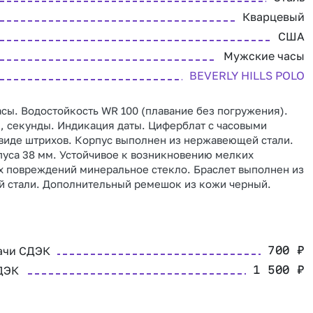
Кварцевый
США
Мужские часы
BEVERLY HILLS POLO
сы. Водостойкость WR 100 (плавание без погружения).
, секунды. Индикация даты. Циферблат с часовыми
виде штрихов. Корпус выполнен из нержавеющей стали.
уса 38 мм. Устойчивое к возникновению мелких
х повреждений минеральное стекло. Браслет выполнен из
 стали. Дополнительный ремешок из кожи черный.
ачи СДЭК
700
₽
ДЭК
1 500
₽