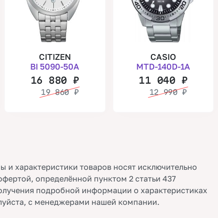
CITIZEN
CASIO
BI 5090-50A
MTD-140D-1A
16 880
₽
11 040
₽
19 860
₽
12 990
₽
ы и характеристики товаров носят исключительно
офертой, определённой пунктом 2 статьи 437
олучения подробной информации о характеристиках
луйста, с менеджерами нашей компании.