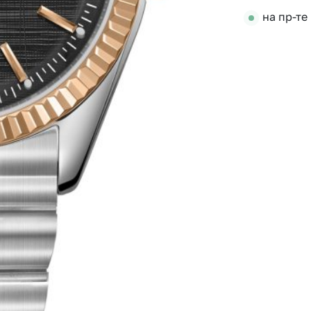
на пр-те