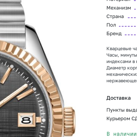
Механизм
Страна
Пол
Бренд
Кварцевые ча
Часы, минуты
индексами в 
Диаметр корп
механически
нержавеющей
Доставка
Пункты выд
Курьером С
В наличии