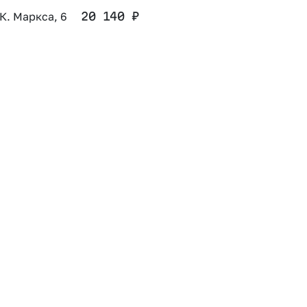
 К. Маркса, 6
20 140
₽