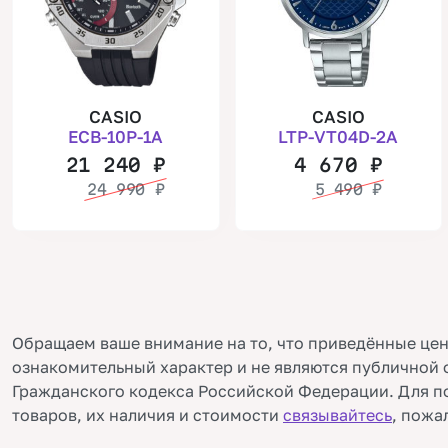
CASIO
CASIO
ECB-10P-1A
LTP-VT04D-2A
21 240
₽
4 670
₽
24 990
₽
5 490
₽
Обращаем ваше внимание на то, что приведённые цен
ознакомительный характер и не являются публичной 
Гражданского кодекса Российской Федерации. Для п
товаров, их наличия и стоимости
связывайтесь
, пожа