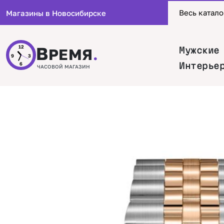
Весь катало
Магазины в Новосибирске
В
12
Мужские
РЕМЯ
.
9
3
Интерье
6
ЧАСОВОЙ МАГАЗИН