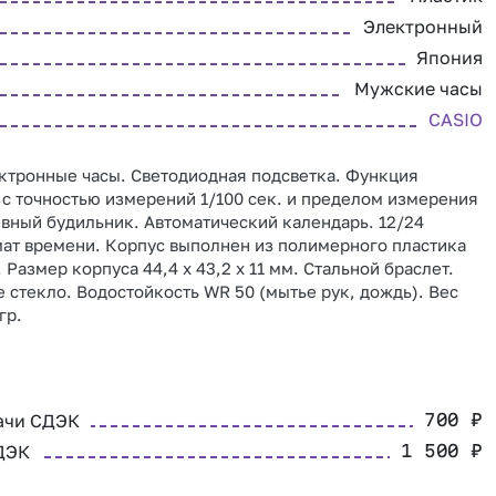
Электронный
Япония
Мужские часы
CASIO
ктронные часы. Светодиодная подсветка. Функция
с точностью измерений 1/100 сек. и пределом измерения
евный будильник. Автоматический календарь. 12/24
ат времени. Корпус выполнен из полимерного пластика
 Размер корпуса 44,4 x 43,2 x 11 мм. Стальной браслет.
 стекло. Водостойкость WR 50 (мытье рук, дождь). Вес
гр.
ачи СДЭК
700
₽
ДЭК
1 500
₽