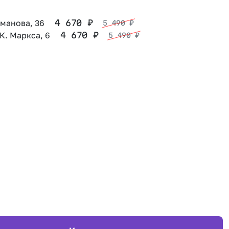
оманова, 36
4 670
₽
5 490
₽
 К. Маркса, 6
4 670
₽
5 490
₽