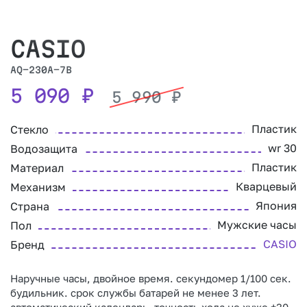
CASIO
AQ-230A-7B
5 090
₽
5 990
₽
Пластик
Стекло
wr 30
Водозащита
Пластик
Материал
Кварцевый
Механизм
Япония
Страна
Мужские часы
Пол
CASIO
Бренд
Наручные часы, двойное время. секундомер 1/100 сек.
будильник. срок службы батарей не менее 3 лет.
автоматический календарь. точность хода не хуже ±30