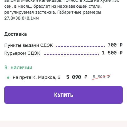
сек. в месяц. браслет из нержавеющей стали.
регулируемая застежка. Габаритные размеры
27,8×38,8×8,1мм
Доставка
Пункты выдачи СДЭК
700
₽
Курьером СДЭК
1 500
₽
В наличии
на пр-те К. Маркса, 6
5 090
₽
5 990
₽
К
УПИТЬ