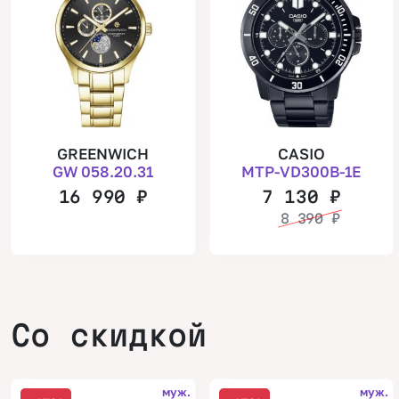
GREENWICH
CASIO
GW 058.20.31
MTP-VD300B-1E
16 990
₽
7 130
₽
8 390
₽
Со скидкой
муж.
муж.