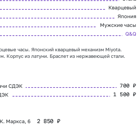
Кварцевый
Япония
Мужские часы
Q&Q
цевые часы. Японский кварцевый механизм Miyota.
м. Корпус из латуни. Браслет из нержавеющей стали.
ачи СДЭК
700
₽
ДЭК
1 500
₽
 К. Маркса, 6
2 850
₽