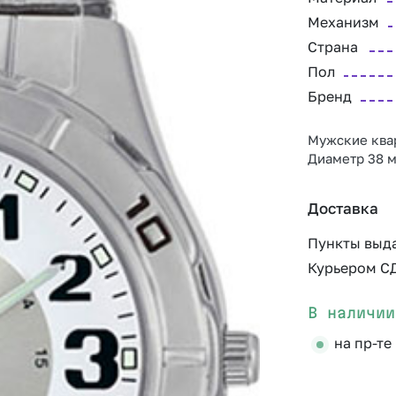
Механизм
Страна
Пол
Бренд
Мужские квар
Диаметр 38 м
Доставка
Пункты выд
Курьером С
В наличии
на пр-те