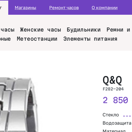
г
Магазины
Ремонт часов
О компании
 часы
Женские часы
Будильники
Ремни и
рные
Метеостанции
Элементы питания
Q&Q
F282-204
2 85
Стекло
Водозащита
Материал