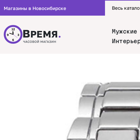
Весь катало
Магазины в Новосибирске
В
12
Мужские
РЕМЯ
.
9
3
Интерье
6
ЧАСОВОЙ МАГАЗИН