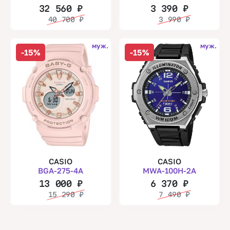
32 560
₽
3 390
₽
40 700
₽
3 990
₽
муж.
муж.
-15%
-15%
CASIO
CASIO
BGA-275-4A
MWA-100H-2A
13 000
₽
6 370
₽
15 290
₽
7 490
₽