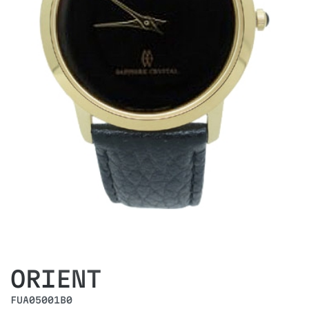
ORIENT
FUA05001B0