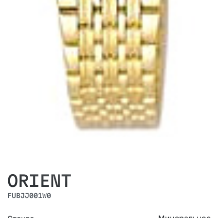
ORIENT
FUBJJ001W0