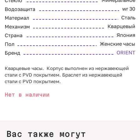
Минеральное
Стекло
wr 30
Водозащита
Сталь
Материал
Кварцевый
Механизм
Япония
Страна
Женские часы
Пол
ORIENT
Бренд
Кварцевые часы. Корпус выполнен из нержавеющей
стали с PVD покрытием. Браслет из нержавеющей
стали с PVD покрытием.
Нет в наличии
Вас также могут