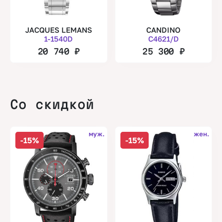
JACQUES LEMANS
CANDINO
1-1540D
C4621/D
20 740
₽
25 300
₽
Со скидкой
муж.
жен.
-15%
-15%