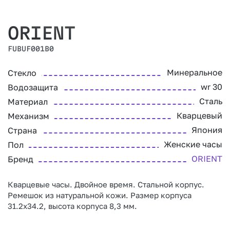
ORIENT
FUBUF001B0
Минеральное
Стекло
wr 30
Водозащита
Сталь
Материал
Кварцевый
Механизм
Япония
Страна
Женские часы
Пол
ORIENT
Бренд
Кварцевые часы. Двойное время. Стальной корпус.
Ремешок из натуральной кожи. Размер корпуса
31.2х34.2, высота корпуса 8,3 мм.