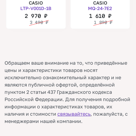
CASIO
CASIO
LTP-V001D-1B
MQ-24-7E2
2 970
₽
1 610
₽
3 490
₽
1 890
₽
Обращаем ваше внимание на то, что приведённые
цены и характеристики товаров носят
исключительно ознакомительный характер и не
являются публичной офертой, определённой
пунктом 2 статьи 437 Гражданского кодекса
Российской Федерации. Для получения подробной
информации о характеристиках товаров, их
наличия и стоимости
связывайтесь
, пожалуйста, с
менеджерами нашей компании.