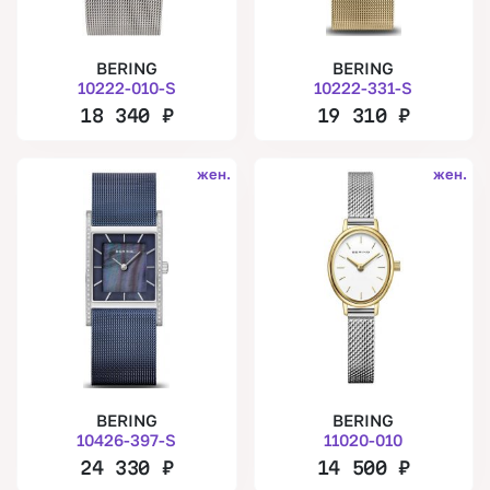
BERING
BERING
10222-010-S
10222-331-S
18 340
₽
19 310
₽
жен.
жен.
BERING
BERING
10426-397-S
11020-010
24 330
₽
14 500
₽