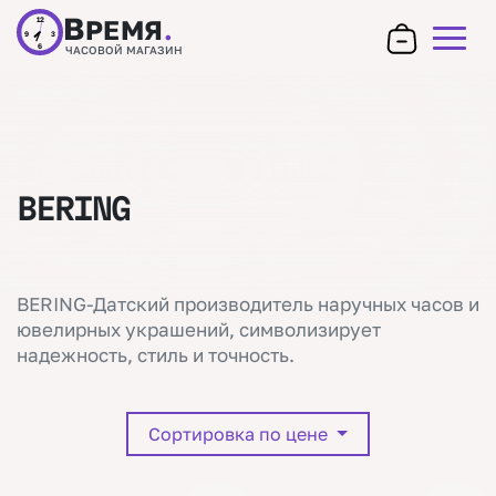
В
РЕМЯ
.
12
9
3
6
ЧАСОВОЙ МАГАЗИН
BERING
BERING-Датский производитель наручных часов и
ювелирных украшений, символизирует
надежность, стиль и точность.
Сортировка по цене