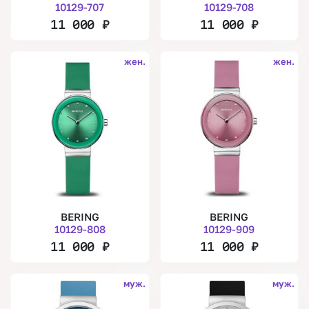
10129-707
10129-708
11 000
₽
11 000
₽
жен.
жен.
BERING
BERING
10129-808
10129-909
11 000
₽
11 000
₽
муж.
муж.