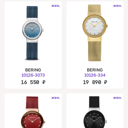
жен.
жен.
BERING
BERING
10126-3073
10126-334
16 550
₽
19 890
₽
жен.
жен.