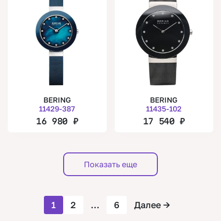
BERING
BERING
11429-387
11435-102
16 980
₽
17 540
₽
Показать еще
1
2
…
6
Далее
→