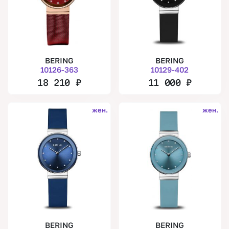
BERING
BERING
10126-363
10129-402
18 210
₽
11 000
₽
жен.
жен.
BERING
BERING