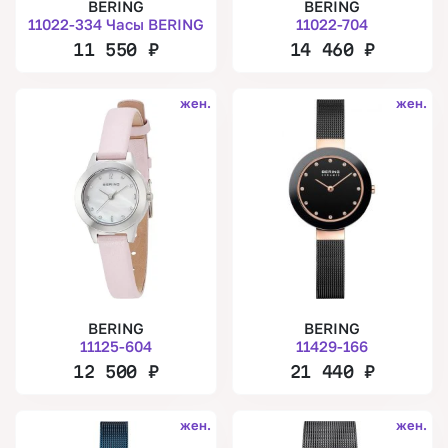
BERING
BERING
11022-334 Часы BERING
11022-704
11 550
₽
14 460
₽
жен.
жен.
BERING
BERING
11125-604
11429-166
12 500
₽
21 440
₽
жен.
жен.