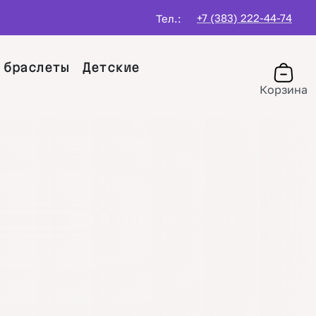
+7 (383) 222-44-74
Тел.:
 браслеты
Детские
Корзина