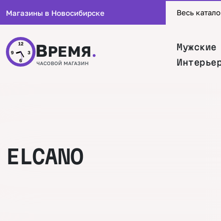
Весь катало
Магазины в Новосибирске
В
12
Мужские
РЕМЯ
.
9
3
Интерье
6
ЧАСОВОЙ МАГАЗИН
ELCANO