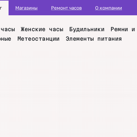
г
Магазины
Ремонт часов
О компании
 часы
Женские часы
Будильники
Ремни и
рные
Метеостанции
Элементы питания