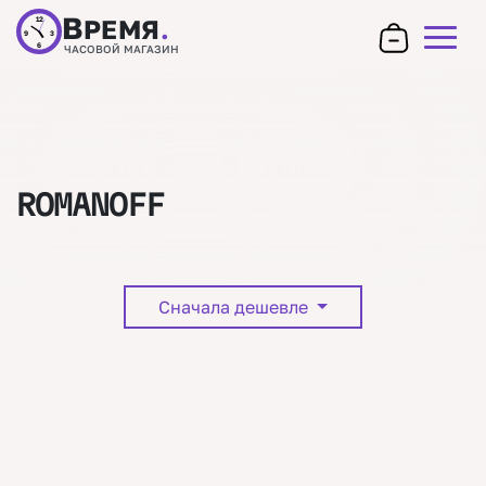
В
РЕМЯ
.
12
9
3
6
ЧАСОВОЙ МАГАЗИН
ROMANOFF
Сначала дешевле