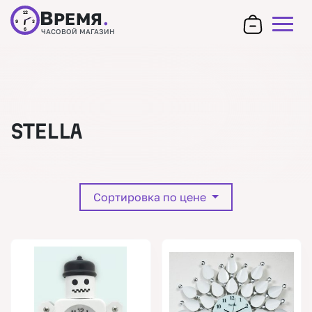
В
РЕМЯ
.
12
9
3
6
ЧАСОВОЙ МАГАЗИН
STELLA
Сортировка по цене