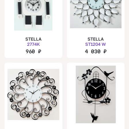
STELLA
STELLA
2774K
ST1204 W
960
₽
4 030
₽