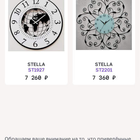
STELLA
STELLA
ST1927
ST2201
7 260
₽
7 360
₽
Обращаем ваше внимание на то, что приведённые