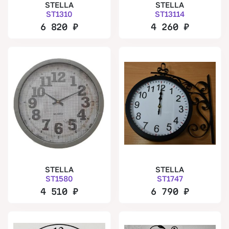
STELLA
STELLA
ST1310
ST13114
6 820
₽
4 260
₽
STELLA
STELLA
ST1580
ST1747
4 510
₽
6 790
₽