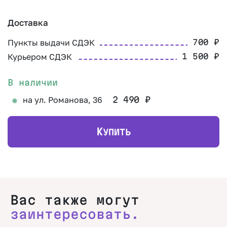
Доставка
Пункты выдачи СДЭК
700
₽
Курьером СДЭК
1 500
₽
В наличии
на ул. Романова, 36
2 490
₽
К
УПИТЬ
Вас также могут
заинтересовать.