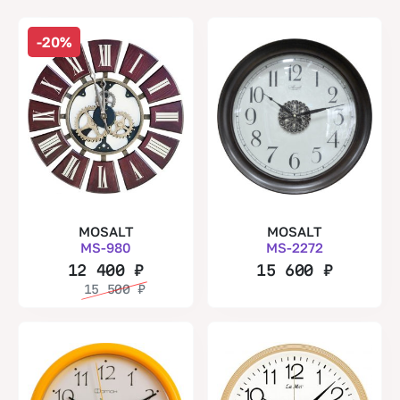
-20%
MOSALT
MOSALT
MS-980
MS-2272
12 400
₽
15 600
₽
15 500
₽