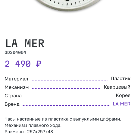
LA MER
GD204004
2 490
₽
Пластик
Материал
Кварцевый
Механизм
Корея
Страна
LA MER
Бренд
Часы настенные из пластика с выпуклыми цифрами.
Механизм плавного хода.
Размеры: 257х257х48