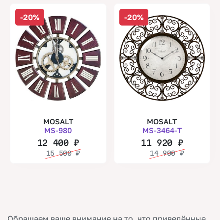
-20%
-20%
MOSALT
MOSALT
MS-980
MS-3464-T
12 400
₽
11 920
₽
15 500
₽
14 900
₽
Обращаем ваше внимание на то, что приведённые