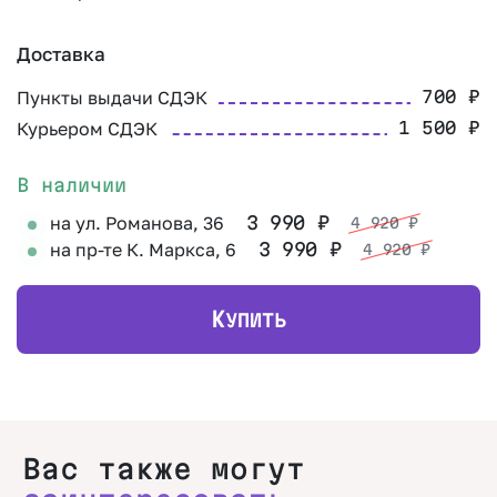
Доставка
Пункты выдачи СДЭК
700
₽
Курьером СДЭК
1 500
₽
В наличии
на ул. Романова, 36
3 990
₽
4 920
₽
на пр-те К. Маркса, 6
3 990
₽
4 920
₽
К
УПИТЬ
Вас также могут