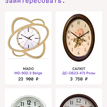
заинтересовать.
MADO
САЛЮТ
MD-902-3 Beige
ДС-ОБ23-471 Розы
23 900
₽
3 750
₽