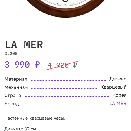
LA MER
GL208
3 990
₽
4 920
₽
Дерево
Материал
Кварцевый
Механизм
Корея
Страна
LA MER
Бренд
Настенные кварцевые часы.
Диаметр 32 см.