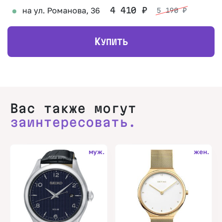
на ул. Романова, 36
4 410
₽
5 190
₽
К
УПИТЬ
Вас также могут
заинтересовать.
муж.
жен.