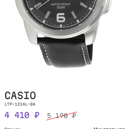
CASIO
LTP-1314L-8A
4 410
₽
5 190
₽