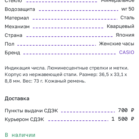
Минеральное
Стекло
wr 50
Водозащита
Сталь
Материал
Кварцевый
Механизм
Япония
Страна
Женские часы
Пол
CASIO
Бренд
Индикация числа. Люминесцентные стрелки и метки.
Корпус из нержавеющей стали. Размер: 36,5 x 33,1 x
8,8 мм. Вес: 73 г. Кожаный ремень.
Доставка
Пункты выдачи СДЭК
700
₽
Курьером СДЭК
1 500
₽
В наличии