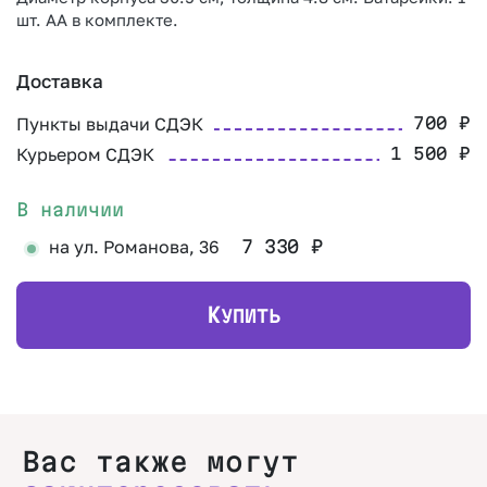
шт. АА в комплекте.
Доставка
Пункты выдачи СДЭК
700
₽
Курьером СДЭК
1 500
₽
В наличии
на ул. Романова, 36
7 330
₽
К
УПИТЬ
Вас также могут