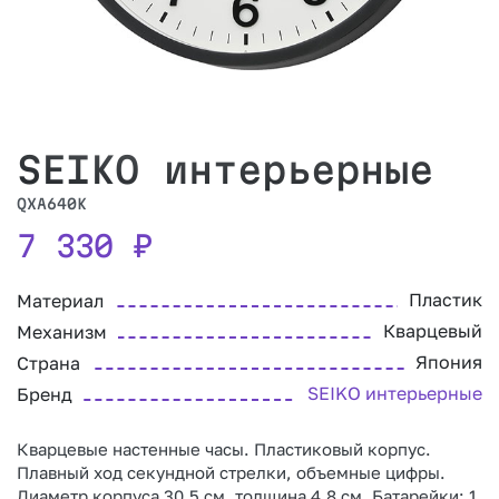
SEIKO интерьерные
QXA640K
7 330
₽
Пластик
Материал
Кварцевый
Механизм
Япония
Страна
SEIKO интерьерные
Бренд
Кварцевые настенные часы. Пластиковый корпус.
Плавный ход секундной стрелки, объемные цифры.
Диаметр корпуса 30.5 см, толщина 4.8 см. Батарейки: 1