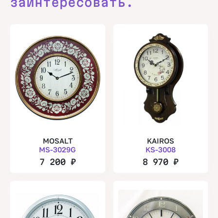
заинтересовать.
MOSALT
KAIROS
MS-3029G
KS-3008
7 200
₽
8 970
₽