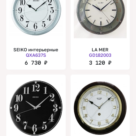
SEIKO интерьерные
LA MER
QXA637S
GD182003
6 730
₽
3 120
₽