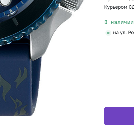
Курьером С
В наличии
на ул. Р