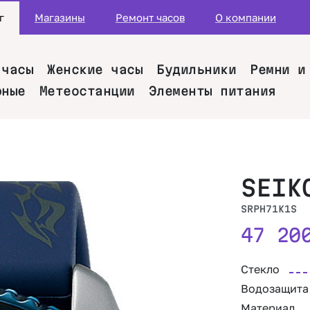
г
Магазины
Ремонт часов
О компании
 часы
Женские часы
Будильники
Ремни и
рные
Метеостанции
Элементы питания
SEIK
SRPH71K1S
47 2
Стекло
Водозащита
Материал