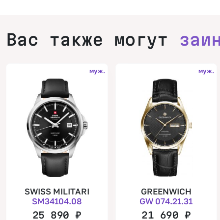
Вас также могут
заи
муж.
муж.
SWISS MILITARI
GREENWICH
SM34104.08
GW 074.21.31
25 890
₽
21 690
₽