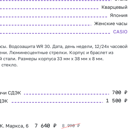
Кварцевый
Япония
Женские часы
CASIO
сы. Водозащита WR 30. Дата, день недели, 12/24х часовой
ни. Люминесцентные стрелки. Корпус и браслет из
стали. Размеры корпуса 33 мм x 38 мм x 8 мм.
 стекло.
ачи СДЭК
700
₽
ДЭК
1 500
₽
 К. Маркса, 6
7 640
₽
8 990
₽