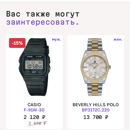
Вас также могут
заинтересовать.
муж.
жен.
-15%
CASIO
BEVERLY HILLS POLO
F-91W-3D
BP3172C.220
2 120
₽
13 700
₽
2 490
₽