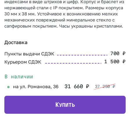
индексами в виде штрихов и цифр. Корпус и браслет из
нержавеющей стали с IP покрытием. Размеры корпуса
30 мм х 38 мм. Устойчивое к возникновению мелких
механических повреждений минеральное стекло с
сапфировым покрытием. Часы украшены кристаллами.
Доставка
Пункты выдачи СДЭК
700
₽
Курьером СДЭК
1 500
₽
В наличии
на ул. Романова, 36
31 660
₽
37 250
₽
К
УПИТЬ