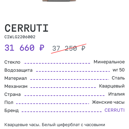
CERRUTI
CIWLG2206002
31 660
₽
37 250
₽
Минеральное
Стекло
wr 50
Водозащита
Сталь
Материал
Кварцевый
Механизм
Италия
Страна
Женские часы
Пол
CERRUTI
Бренд
Кварцевые часы. Белый циферблат с часовыми