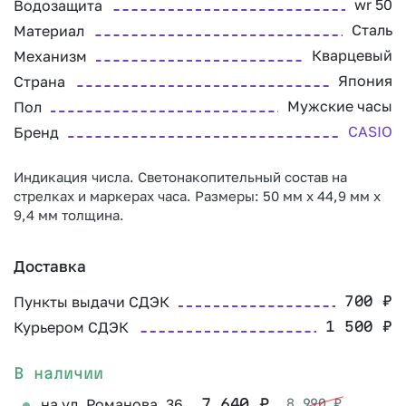
wr 50
Водозащита
Сталь
Материал
Кварцевый
Механизм
Япония
Страна
Мужские часы
Пол
CASIO
Бренд
Индикация числа. Светонакопительный состав на
стрелках и маркерах часа. Размеры: 50 мм х 44,9 мм х
9,4 мм толщина.
Доставка
Пункты выдачи СДЭК
700
₽
Курьером СДЭК
1 500
₽
В наличии
на ул. Романова, 36
7 640
₽
8 990
₽