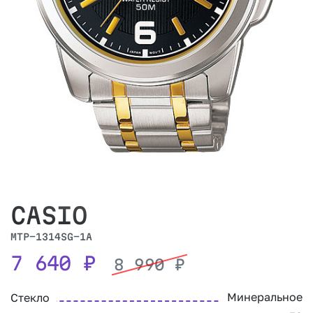
CASIO
MTP-1314SG-1A
7 640
₽
8 990
₽
Минеральное
Стекло