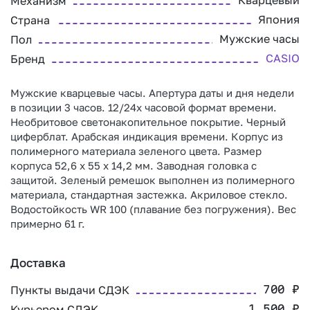
Кварцевый
Механизм
Япония
Страна
Мужские часы
Пол
CASIO
Бренд
Мужские кварцевые часы. Апертура даты и дня недели
в позиции 3 часов. 12/24х часовой формат времени.
Необритовое светонакопительное покрытие. Черный
циферблат. Арабская индикация времени. Корпус из
полимерного материала зеленого цвета. Размер
корпуса 52,6 х 55 х 14,2 мм. Заводная головка с
защитой. Зеленый ремешок выполнен из полимерного
материала, стандартная застежка. Акриловое стекло.
Водостойкость WR 100 (плавание без погружения). Вес
примерно 61 г.
Доставка
Пункты выдачи СДЭК
700
₽
Курьером СДЭК
1 500
₽