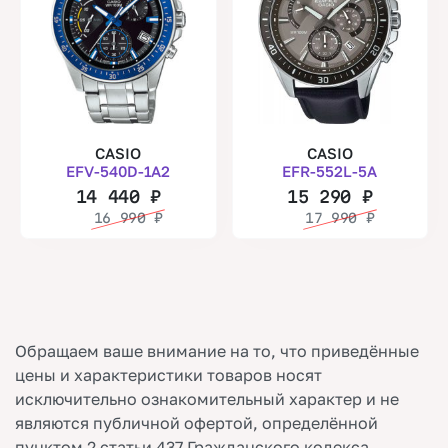
CASIO
CASIO
EFV-540D-1A2
EFR-552L-5A
14 440
₽
15 290
₽
16 990
₽
17 990
₽
Обращаем ваше внимание на то, что приведённые
цены и характеристики товаров носят
исключительно ознакомительный характер и не
являются публичной офертой, определённой
пунктом 2 статьи 437 Гражданского кодекса