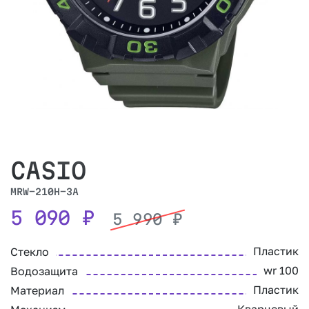
CASIO
MRW-210H-3A
5 090
₽
5 990
₽
Пластик
Стекло
wr 100
Водозащита
Пластик
Материал