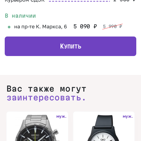
В наличии
на пр-те К. Маркса, 6
5 090
₽
5 990
₽
К
УПИТЬ
Вас также могут
заинтересовать.
муж.
муж.