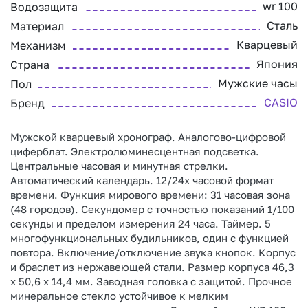
wr 100
Водозащита
Сталь
Материал
Кварцевый
Механизм
Япония
Страна
Мужские часы
Пол
CASIO
Бренд
Мужской кварцевый хронограф. Аналогово-цифровой
циферблат. Электролюминесцентная подсветка.
Центральные часовая и минутная стрелки.
Автоматический календарь. 12/24х часовой формат
времени. Функция мирового времени: 31 часовая зона
(48 городов). Секундомер с точностью показаний 1/100
секунды и пределом измерения 24 часа. Таймер. 5
многофункциональных будильников, один с функцией
повтора. Включение/отключение звука кнопок. Корпус
и браслет из нержавеющей стали. Размер корпуса 46,3
x 50,6 x 14,4 мм. Заводная головка с защитой. Прочное
минеральное стекло устойчивое к мелким