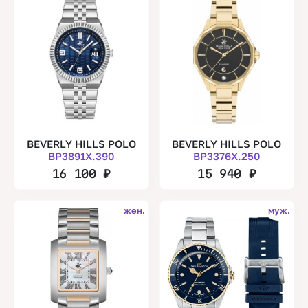
BEVERLY HILLS POLO
BEVERLY HILLS POLO
BP3891X.390
BP3376X.250
16 100
₽
15 940
₽
жен.
муж.