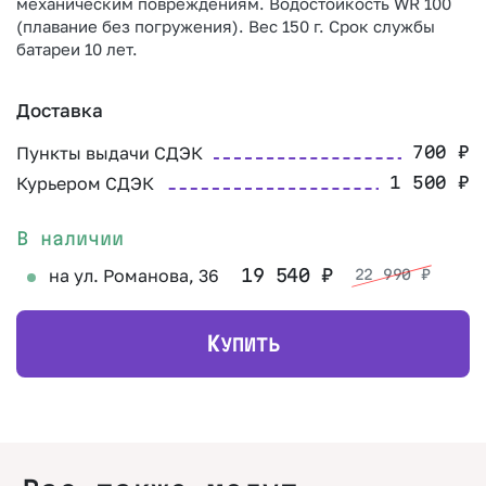
механическим повреждениям. Водостойкость WR 100
(плавание без погружения). Вес 150 г. Срок службы
батареи 10 лет.
Доставка
Пункты выдачи СДЭК
700
₽
Курьером СДЭК
1 500
₽
В наличии
на ул. Романова, 36
19 540
₽
22 990
₽
К
УПИТЬ