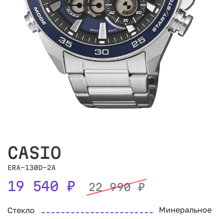
CASIO
ERA-130D-2A
19 540
₽
22 990
₽
Минеральное
Стекло