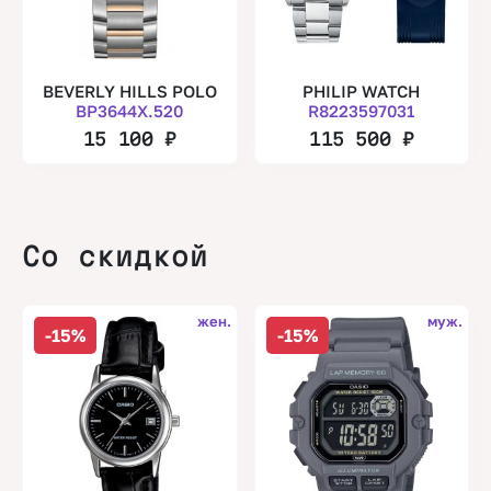
BEVERLY HILLS POLO
PHILIP WATCH
BP3644X.520
R8223597031
15 100
₽
115 500
₽
Со скидкой
жен.
муж.
-15%
-15%