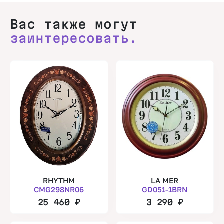
Вас также могут
заинтересовать.
RHYTHM
LA MER
CMG298NR06
GD051-1BRN
25 460
₽
3 290
₽