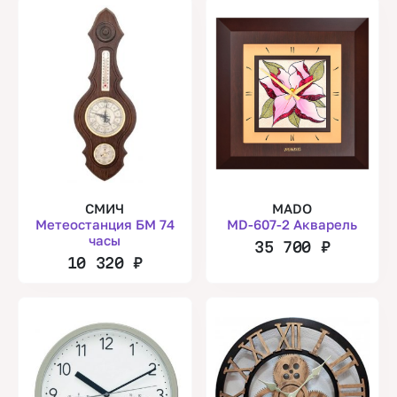
СМИЧ
MADO
Метеостанция БМ 74
MD-607-2 Акварель
часы
35 700
₽
10 320
₽