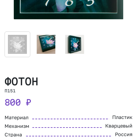
ФОТОН
П151
800
₽
Пластик
Материал
Кварцевый
Механизм
Россия
Страна