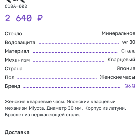
C18A-002
2 640
₽
Минеральное
Стекло
wr 30
Водозащита
Сталь
Материал
Кварцевый
Механизм
Япония
Страна
Женские часы
Пол
Q&Q
Бренд
Женские кварцевые часы. Японский кварцевый
механизм Miyota. Диаметр 30 мм. Корпус из латуни.
Браслет из нержавеющей стали.
Доставка