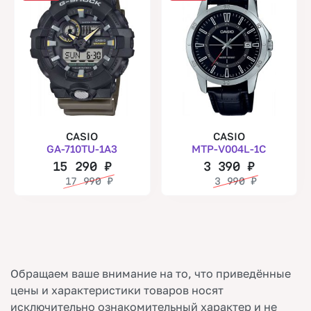
CASIO
CASIO
GA-710TU-1A3
MTP-V004L-1C
15 290
₽
3 390
₽
17 990
₽
3 990
₽
Обращаем ваше внимание на то, что приведённые
цены и характеристики товаров носят
исключительно ознакомительный характер и не