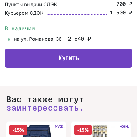
Пункты выдачи СДЭК
700
₽
Курьером СДЭК
1 500
₽
В наличии
на ул. Романова, 36
2 640
₽
К
УПИТЬ
Вас также могут
заинтересовать.
муж.
жен.
-15%
-15%