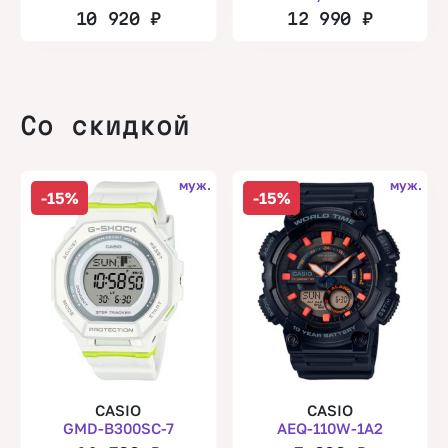
10 920
₽
12 990
₽
Со скидкой
муж.
муж.
-15%
-15%
CASIO
CASIO
GMD-B300SC-7
AEQ-110W-1A2