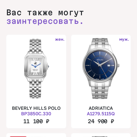
Вас также могут
заинтересовать.
жен.
муж.
BEVERLY HILLS POLO
ADRIATICA
BP3850C.330
A1279.5115Q
11 100
₽
24 900
₽