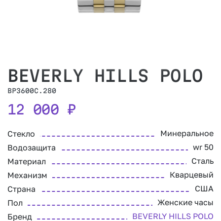
BEVERLY HILLS POLO
BP3600C.280
12 000
₽
Минеральное
Стекло
wr 50
Водозащита
Сталь
Материал
Кварцевый
Механизм
США
Страна
Женские часы
Пол
BEVERLY HILLS POLO
Бренд