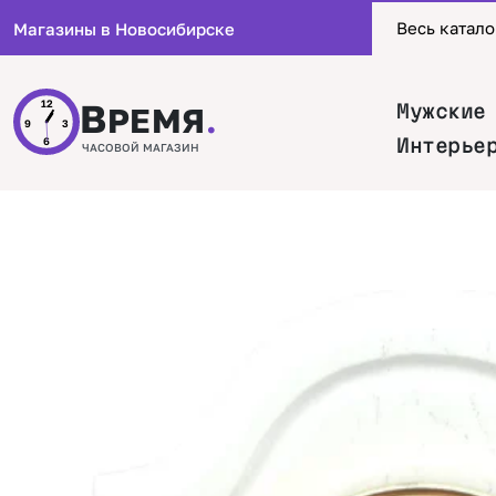
Весь катало
Магазины в Новосибирске
В
12
Мужские
РЕМЯ
.
9
3
Интерье
6
ЧАСОВОЙ МАГАЗИН