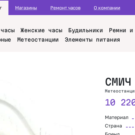
г
Магазины
Ремонт часов
О компании
 часы
Женские часы
Будильники
Ремни и
рные
Метеостанции
Элементы питания
СМИЧ
Метеостанци
10 2
Материал
Страна
Бренд