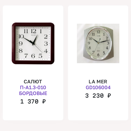
САЛЮТ
LA MER
П-А1.3-010
GD106004
БОРДОВЫЕ
3 230
₽
1 370
₽