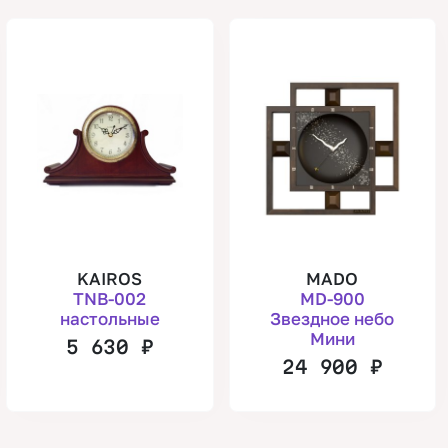
KAIROS
MADO
TNB-002
MD-900
настольные
Звездное небо
Мини
5 630
₽
24 900
₽