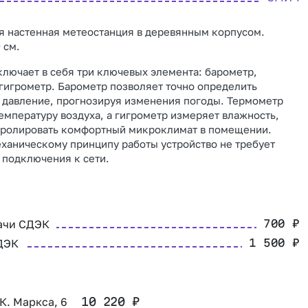
я настенная метеостанция в деревянным корпусом.
 см.
ключает в себя три ключевых элемента: барометр,
гигрометр. Барометр позволяет точно определить
 давление, прогнозируя изменения погоды. Термометр
емпературу воздуха, а гигрометр измеряет влажность,
тролировать комфортный микроклимат в помещении.
ханическому принципу работы устройство не требует
 подключения к сети.
ачи СДЭК
700
₽
ДЭК
1 500
₽
 К. Маркса, 6
10 220
₽