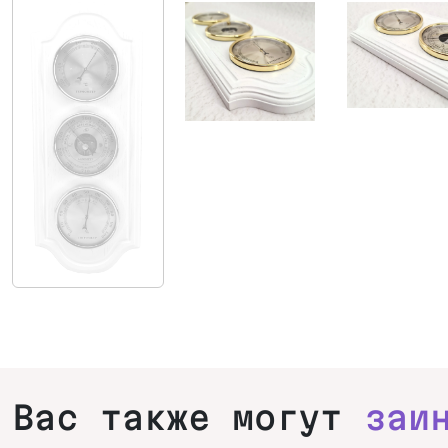
Вас также могут
заи