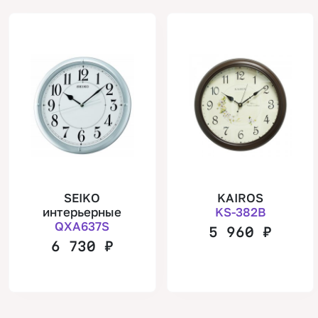
SEIKO
KAIROS
интерьерные
KS-382B
QXA637S
5 960
₽
6 730
₽