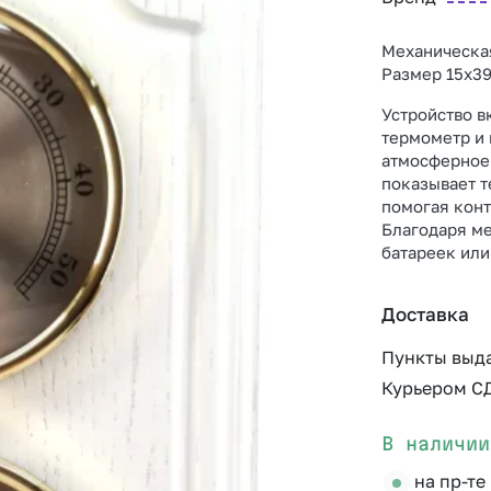
Механическа
Размер 15х39
Устройство в
термометр и 
атмосферное
показывает т
помогая кон
Благодаря ме
батареек или
Доставка
Пункты выд
Курьером С
В наличии
на пр-те