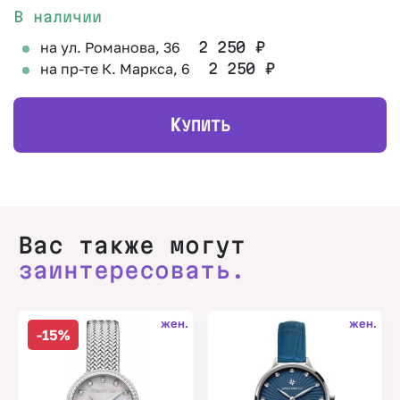
В наличии
на ул. Романова, 36
2 250
₽
на пр-те К. Маркса, 6
2 250
₽
К
УПИТЬ
Вас также могут
заинтересовать.
жен.
жен.
-15%