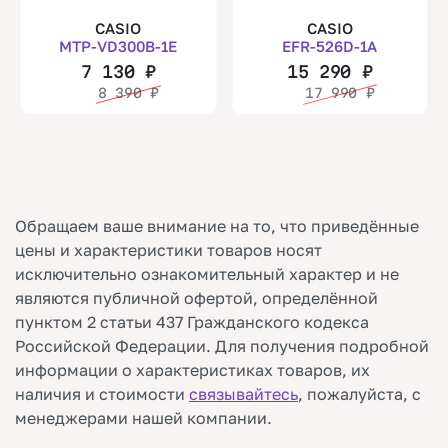
CASIO
CASIO
MTP-VD300B-1E
EFR-526D-1A
7 130
₽
15 290
₽
8 390
₽
17 990
₽
Обращаем ваше внимание на то, что приведённые
цены и характеристики товаров носят
исключительно ознакомительный характер и не
являются публичной офертой, определённой
пунктом 2 статьи 437 Гражданского кодекса
Российской Федерации. Для получения подробной
информации о характеристиках товаров, их
наличия и стоимости
связывайтесь
, пожалуйста, с
менеджерами нашей компании.