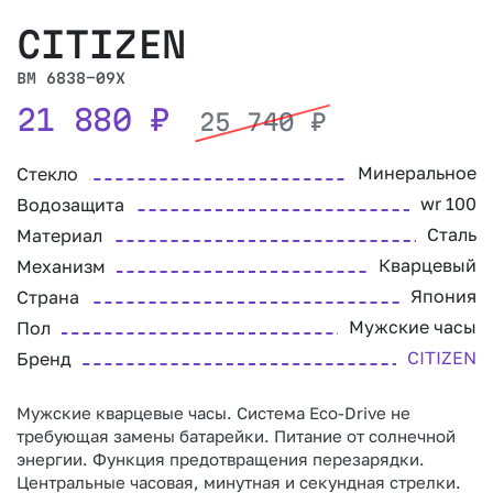
CITIZEN
BM 6838-09X
21 880
₽
25 740
₽
Минеральное
Стекло
wr 100
Водозащита
Сталь
Материал
Кварцевый
Механизм
Япония
Страна
Мужские часы
Пол
CITIZEN
Бренд
Мужские кварцевые часы. Система Eco-Drive не
требующая замены батарейки. Питание от солнечной
энергии. Функция предотвращения перезарядки.
Центральные часовая, минутная и секундная стрелки.