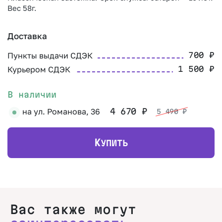
Вес 58г.
Доставка
Пункты выдачи СДЭК
700
₽
Курьером СДЭК
1 500
₽
В наличии
на ул. Романова, 36
4 670
₽
5 490
₽
К
УПИТЬ
Вас также могут