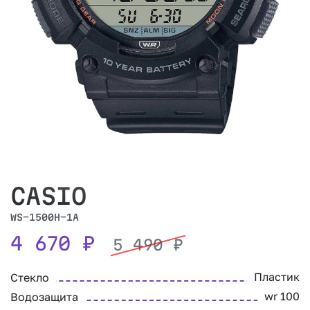
CASIO
WS-1500H-1A
4 670
₽
5 490
₽
Пластик
Стекло
wr 100
Водозащита