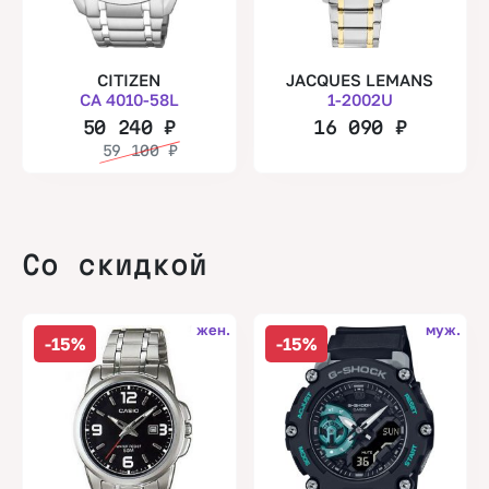
CITIZEN
JACQUES LEMANS
CA 4010-58L
1-2002U
50 240
₽
16 090
₽
59 100
₽
Со скидкой
жен.
муж.
-15%
-15%