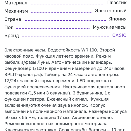
Пластик
Материал
Электронный
Механизм
Япония
Страна
Мужские часы
Пол
CASIO
Бренд
Электронные часы. Водостойкость WR 100. Второй
часовой пояс. Функция летнего времени. Режим
рыбалки/фазы Луны. Автоматический календарь.
Секундомер 1/100 и временем измерения до 24х часов.
SPLIT-хронограф. Таймер на 24 часа с автоповтором.
12/24х часовой формат времени. LED подсветка с
функцией послесвечения. Настраиваемая длительность
подсветки (1,5 или 3 секунды). 3 будильника, 1 с
функцией повтора. Ежечасный сигнал. Функция
включения/отключения звука кнопок. Корпус
выполнен из полимерного материала. Размеры корпуса
50 мм х 55 мм, толщина 17 мм. Акриловое стекло.
Ремешок выполнен из полимерного материала.
Классическая застежка. Срок службы батареи — 10 лет.