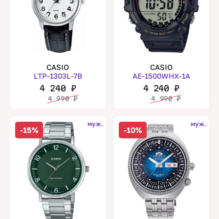
CASIO
CASIO
LTP-1303L-7B
AE-1500WHX-1A
4 240
₽
4 240
₽
4 990
₽
4 990
₽
муж.
муж.
-15%
-10%