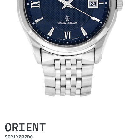
ORIENT
SER1Y002D0