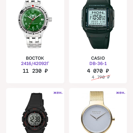
ВОСТОК
CASIO
2416/42092Г
DB-36-1
11 230
₽
4 070
₽
4 790
₽
жен.
жен.