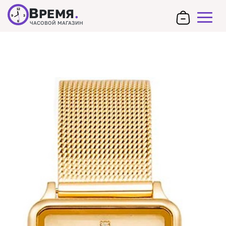
В
РЕМЯ
.
12
9
3
6
ЧАСОВОЙ МАГАЗИН