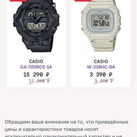
CASIO
CASIO
GA-700BCE-1A
W-218HC-8A
15 290
₽
3 390
₽
17 990
₽
3 990
₽
Обращаем ваше внимание на то, что приведённые
цены и характеристики товаров носят
исключительно ознакомительный характер и не